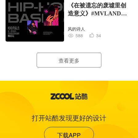
《在被遗忘的废墟里创
造意义》#MVLAND嘻
哈狂欢派对
风的诗人
588
34
查看更多
打开站酷发现更好的设计
下载APP