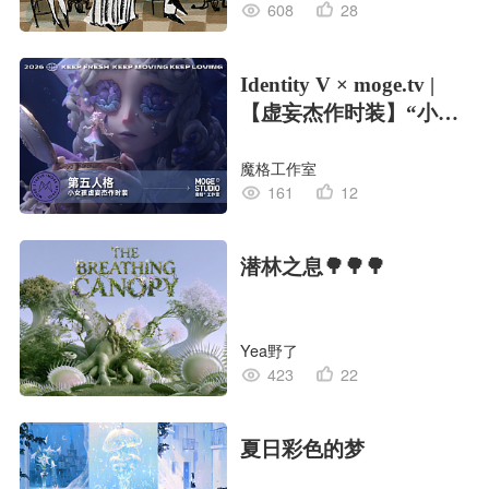
608
28
Identity V × moge.tv |
【虚妄杰作时装】“小女
孩”
魔格工作室
161
12
潜林之息🌳🌳🌳
Yea野了
423
22
夏日彩色的梦