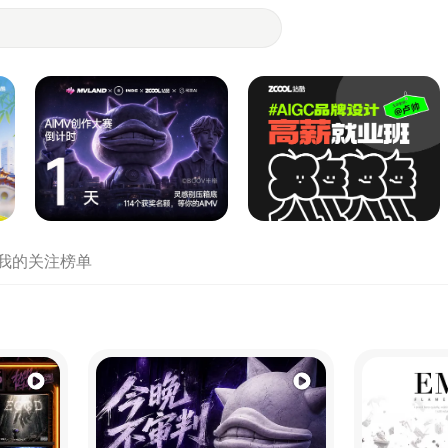
- 设计师们都在站酷
我的关注
榜单