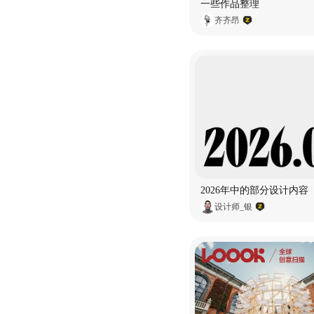
一些作品整理
齐齐昂
2026年中的部分设计内容
设计师_银