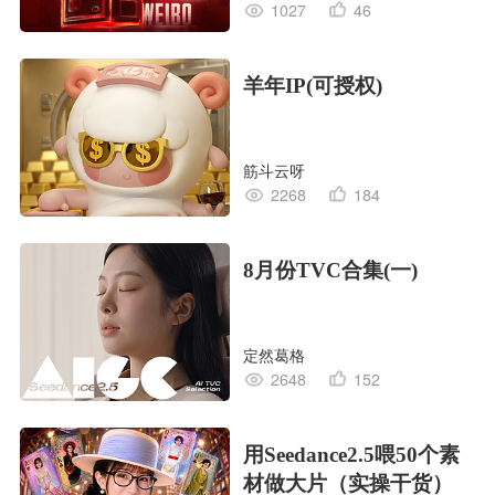
1027
46
羊年IP(可授权)
筋斗云呀
2268
184
8月份TVC合集(一)
定然葛格
2648
152
用Seedance2.5喂50个素
材做大片（实操干货）