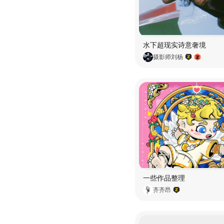
水下超现实诗意奢境
摄影师刘杨
一些作品整理
齐齐昂