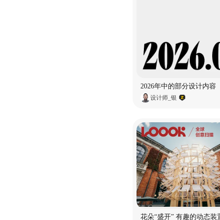
2026年中的部分设计内容
设计师_银
花朵“盛开” 有趣的动态装