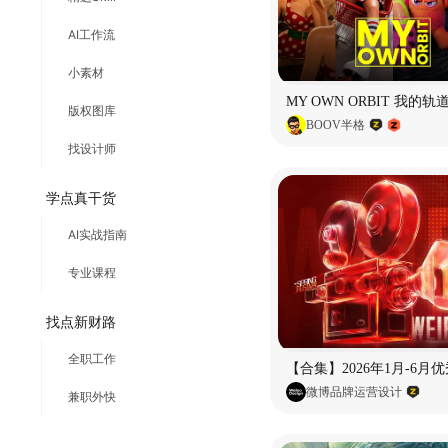
AI工作流
小素材
版权图库
BOOV半格
找设计师
学点真干货
AI实战指南
专业课程
找点新财路
全职工作
微博品牌运营设计
兼职外快