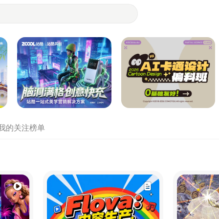
- 设计师们都在站酷
我的关注
榜单