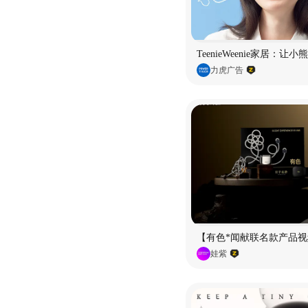
TeenieWeenie家居：让
力虎广告
【有色*闻献联名款产品视
娃紫