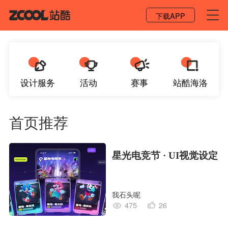
登录 / 注册
下载APP
设计服务
活动
赛事
站酷海洛
首页推荐
星光电竞节 · UI视觉设定
我石头呢
475
26