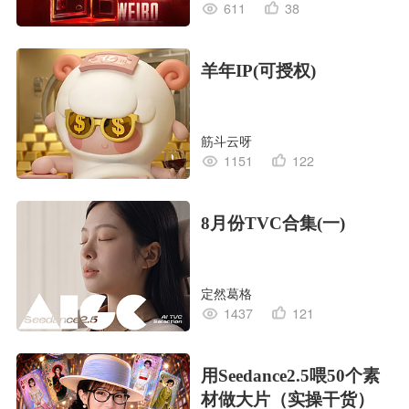
611
38
羊年IP(可授权)
筋斗云呀
1151
122
8月份TVC合集(一)
定然葛格
1437
121
用Seedance2.5喂50个素
材做大片（实操干货）