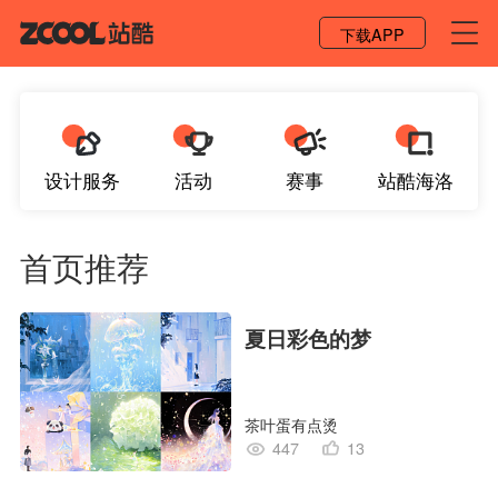
登录 / 注册
下载APP
设计服务
活动
赛事
站酷海洛
首页推荐
夏日彩色的梦
茶叶蛋有点烫
447
13