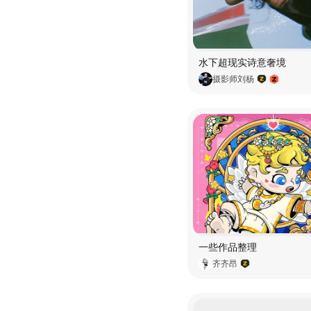
水下超现实诗意奢境
摄影师刘杨
一些作品整理
齐齐昂