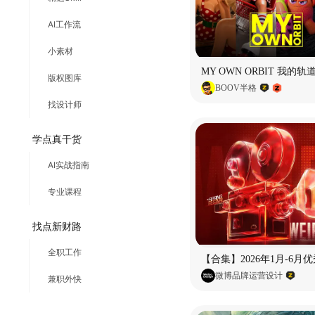
AI工作流
小素材
版权图库
BOOV半格
找设计师
学点真干货
AI实战指南
专业课程
找点新财路
全职工作
微博品牌运营设计
兼职外快