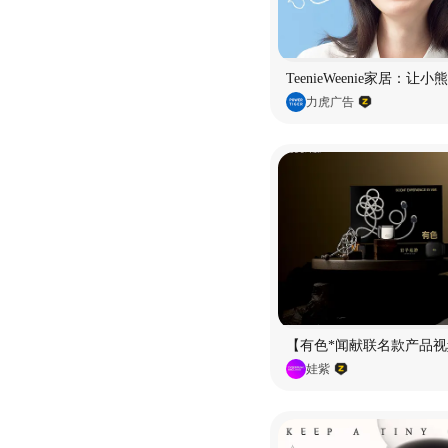
TeenieWeenie家居：让
力虎广告
【有色*闻献联名款产品视
娃紫