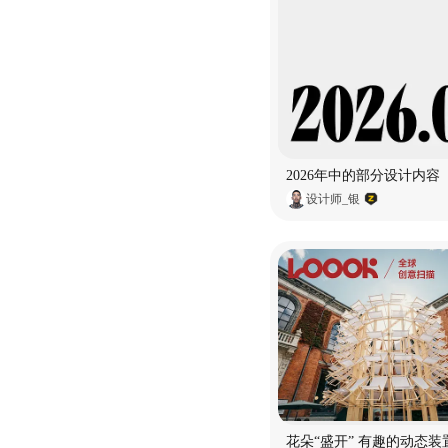
2026年中的部分设计内容
设计师_银
花朵“盛开” 有趣的动态装