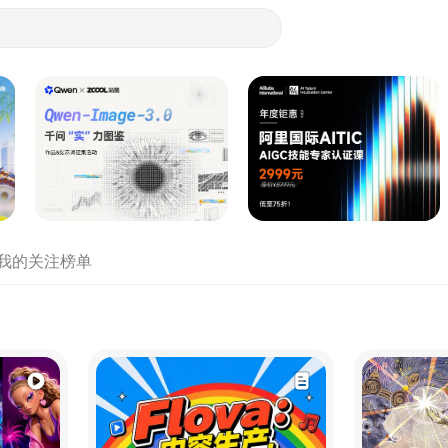
- 设计师们都在站酷
我的关注
榜单