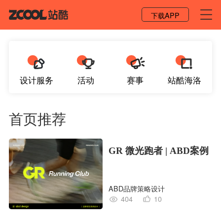
登录 / 注册
下载APP
设计服务
活动
赛事
站酷海洛
首页推荐
GR 微光跑者 | ABD案例
ABD品牌策略设计
404
10