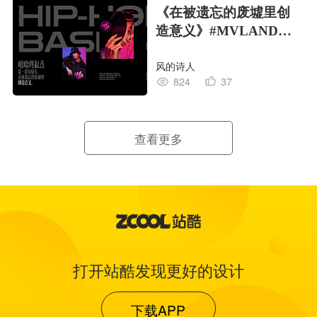
《在被遗忘的废墟里创
造意义》#MVLAND嘻
哈狂欢派对
风的诗人
824
37
查看更多
打开站酷发现更好的设计
下载APP