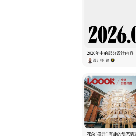
2026年中的部分设计内容
设计师_银
花朵“盛开” 有趣的动态装