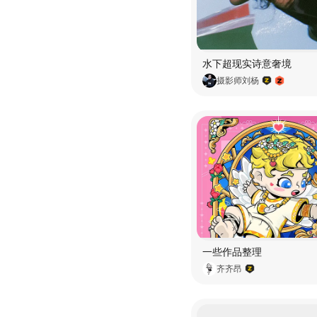
水下超现实诗意奢境
摄影师刘杨
一些作品整理
齐齐昂