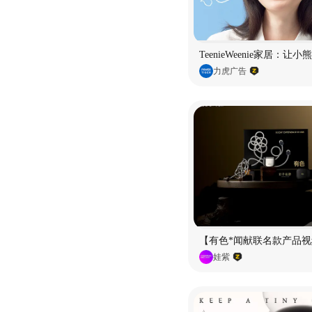
TeenieWeenie家居：让
力虎广告
【有色*闻献联名款产品视
娃紫