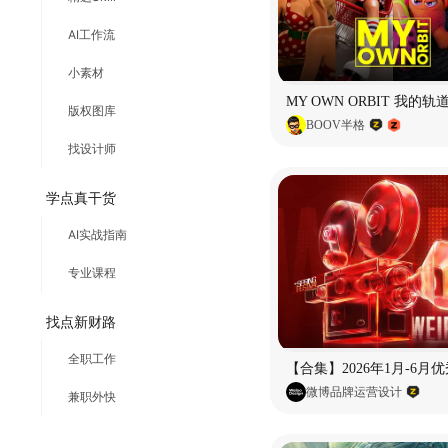
AI工作流
小素材
版权图库
BOOV半格
找设计师
学点真干货
AI实战指南
专业课程
找点新财路
全职工作
微博品牌运营设计
兼职外快