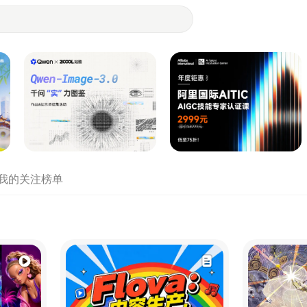
- 设计师们都在站酷
我的关注
榜单