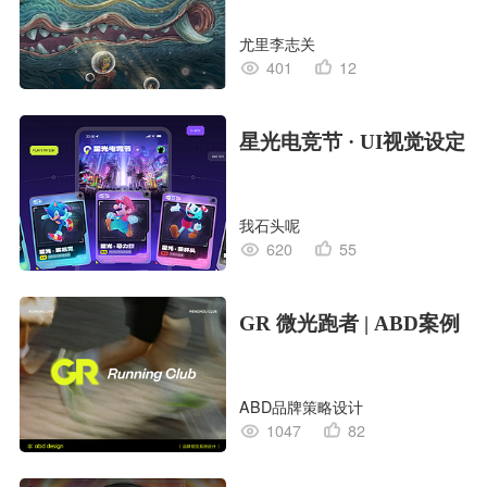
尤里李志关
401
12
星光电竞节 · UI视觉设定
我石头呢
620
55
GR 微光跑者 | ABD案例
ABD品牌策略设计
1047
82