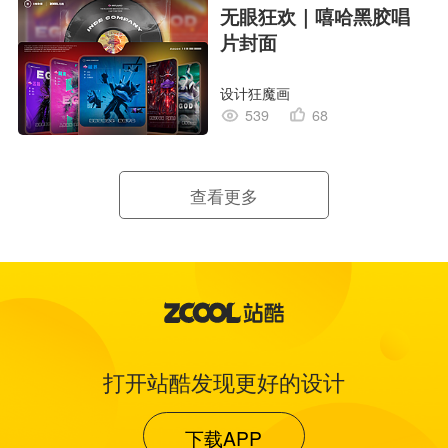
无眼狂欢｜嘻哈黑胶唱
片封面
设计狂魔画
539
68
查看更多
打开站酷发现更好的设计
下载APP