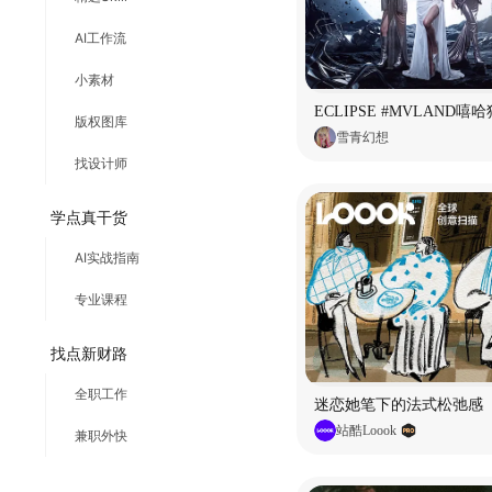
AI工作流
小素材
版权图库
雪青幻想
找设计师
学点真干货
AI实战指南
专业课程
找点新财路
全职工作
迷恋她笔下的法式松弛感
站酷Loook
兼职外快