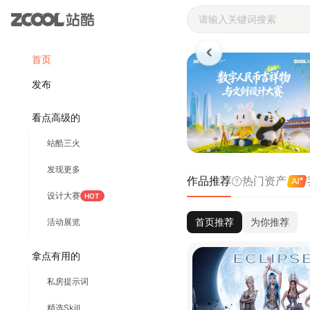
站酷ZCOOL 
首页
发布
看点高级的
站酷三火
发现更多
作品推荐
热门资产
设计大赛
HOT
首页推荐
为你推荐
活动展览
拿点有用的
私房提示词
精选Skill