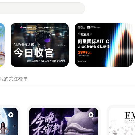
- 设计师们都在站酷
我的关注
榜单