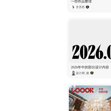
一些作品整理
齐齐昂
2026年中的部分设计内容
设计师_银