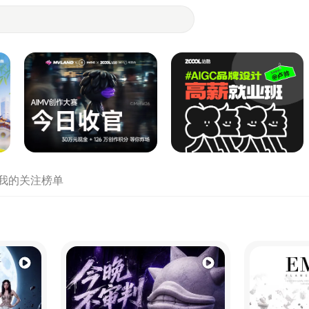
- 设计师们都在站酷
我的关注
榜单