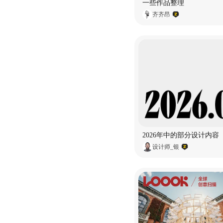
一些作品整理
齐齐昂
2026年中的部分设计内容
设计师_银