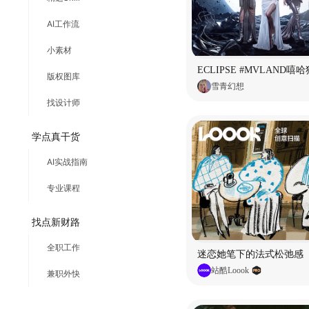
AI工作流
小素材
版权图库
雪青幻想
找设计师
学点真干货
AI实战指南
专业课程
找点新财路
全职工作
迷恋她笔下的法式松弛感
站酷Loook
兼职外快