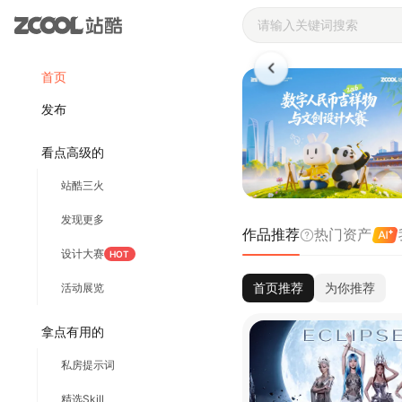
站酷ZCOOL 
首页
发布
看点高级的
站酷三火
发现更多
作品推荐
热门资产
设计大赛
HOT
首页推荐
为你推荐
活动展览
拿点有用的
私房提示词
精选Skill