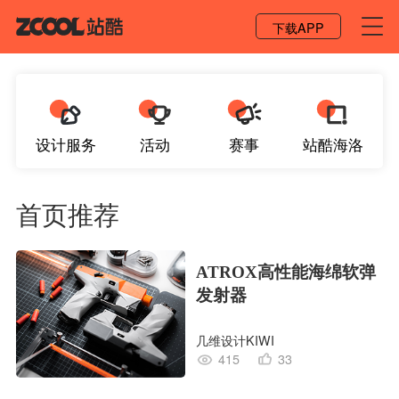
登录 / 注册
下载APP
设计服务
活动
赛事
站酷海洛
首页推荐
ATROX高性能海绵软弹
发射器
几维设计KIWI
415
33