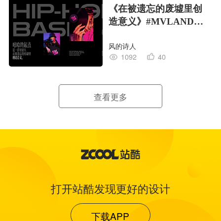
《在被遗忘的废墟里创
造意义》#MVLAND嘻
哈狂欢派对
风的诗人
1092
40
查看更多
打开站酷发现更好的设计
下载APP