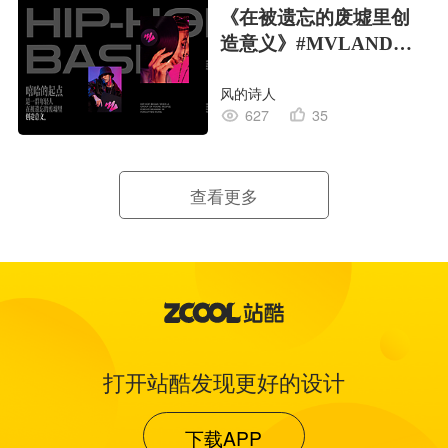
《在被遗忘的废墟里创
造意义》#MVLAND嘻
哈狂欢派对
风的诗人
627
35
查看更多
打开站酷发现更好的设计
下载APP