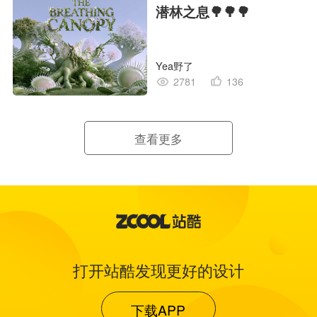
潜林之息🌳🌳🌳
Yea野了
2781
136
查看更多
打开站酷发现更好的设计
下载APP