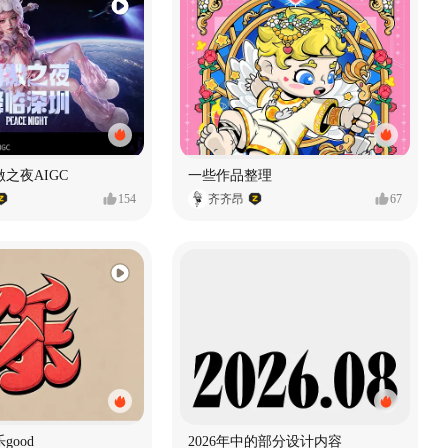
之夜AIGC
一些作品整理
154
齐齐昂
67
good
2026年中的部分设计内容