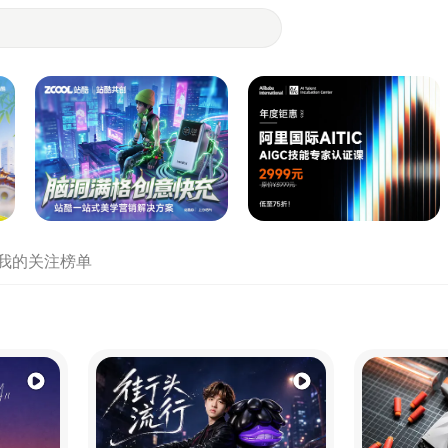
- 设计师们都在站酷
我的关注
榜单