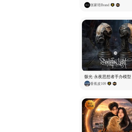
张家培Brand
骸光·永夜思想者手办模型
香蕉皮109