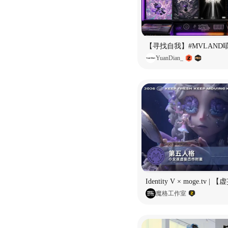
YuanDian_
魔格工作室