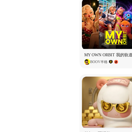
BOOV半格