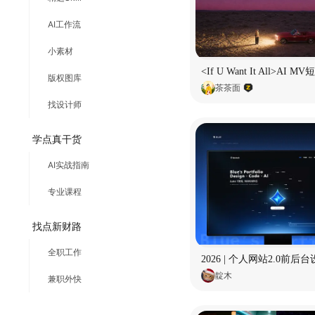
AI工作流
小素材
版权图库
茶茶面
找设计师
学点真干货
AI实战指南
专业课程
找点新财路
全职工作
2026 | 个人网站2.0前后
靛木
兼职外快