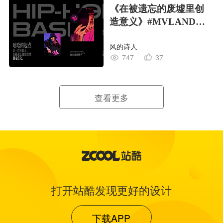
《在被遗忘的废墟里创
造意义》#MVLAND嘻
哈狂欢派对
风的诗人
747
37
查看更多
打开站酷发现更好的设计
下载APP