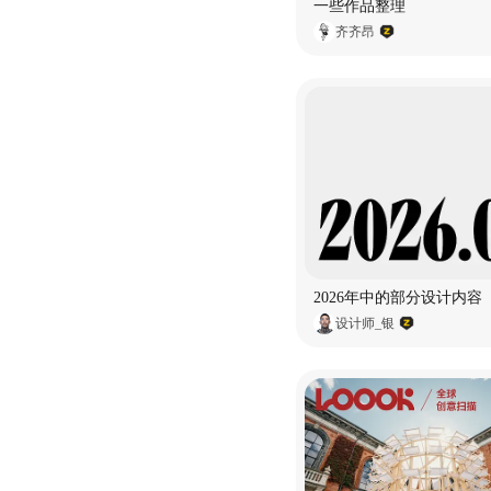
一些作品整理
齐齐昂
2026年中的部分设计内容
设计师_银