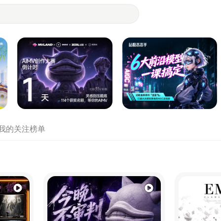
- 设计师们都在站酷
我的关注
榜单