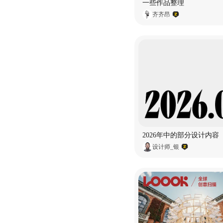
一些作品整理
齐齐昂
2026年中的部分设计内容
设计师_银