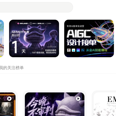
- 设计师们都在站酷
我的关注
榜单