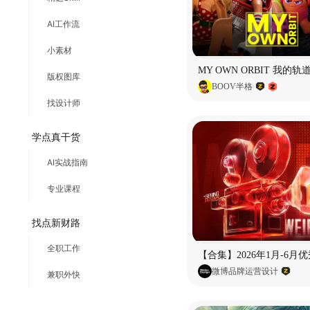
AI工作流
小素材
版权图库
BOOV半格
找设计师
学点真干货
AI实战指南
专业课程
找点新财路
全职工作
微博品牌运营设计
兼职外快