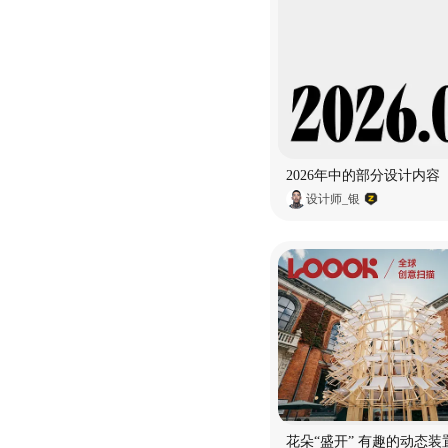
2026年中的部分设计内容
设计师_银
花朵“盛开” 有趣的动态装