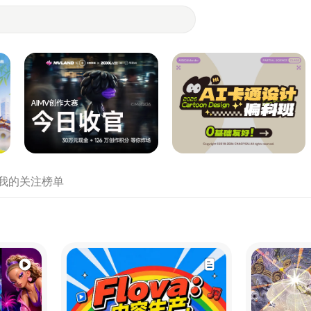
- 设计师们都在站酷
我的关注
榜单