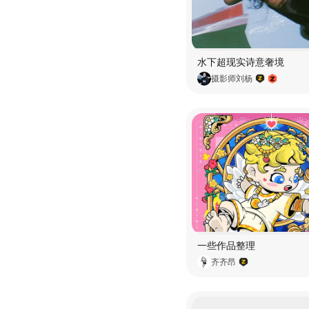
水下超现实诗意奢境
摄影师刘杨
一些作品整理
齐齐昂