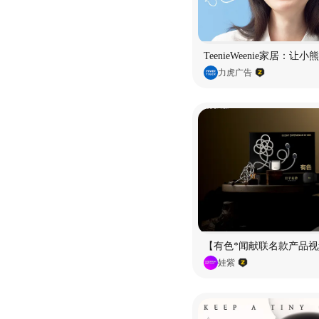
TeenieWeenie家居：让
力虎广告
【有色*闻献联名款产品视
娃紫