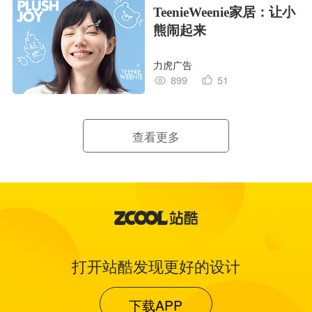
TeenieWeenie家居：让小
熊闹起来
力虎广告
899
51
查看更多
打开站酷发现更好的设计
下载APP