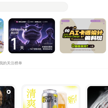
- 设计师们都在站酷
我的关注
榜单