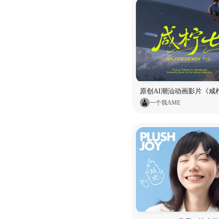
原创AI潮汕动画影片《咸柠
一个我AME