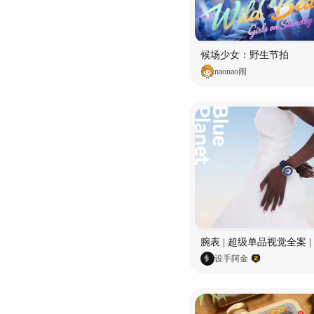
候场少女：野生节拍
naonao闹
设手阿金