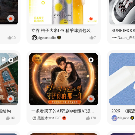
立吞 柚子大米IPA 精酿啤酒包装设计
15
pigeonstudio
7
Natura_
置结构
一条看哭了的AI韩剧❄️看懂AI短剧出海全流程
2026 ·《
161
黑脸木木AIGC
170
Magicle