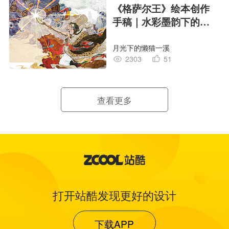
《格萨尔王》绘本创作
手稿｜水彩墨韵下的史
诗回响
月光下的懒猫一溪
2303
51
查看更多
打开站酷发现更好的设计
下载APP