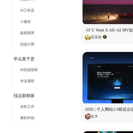
AI工作流
小素材
版权图库
茶茶面
找设计师
学点真干货
AI实战指南
专业课程
找点新财路
全职工作
2026 | 个人网站2.0前后
靛木
兼职外快