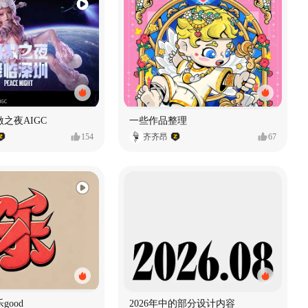
之夜AIGC
一些作品整理
154
齐齐昂
67
good
2026年中的部分设计内容