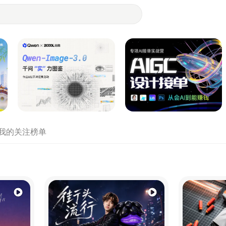
- 设计师们都在站酷
我的关注
榜单