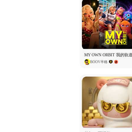
BOOV半格