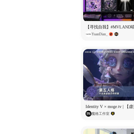
YuanDian_
魔格工作室