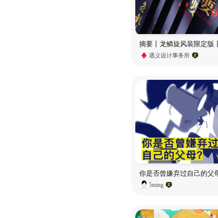
遇义设计事务所
你是否曾嫌弃过自己的父
5ming