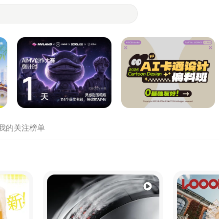
- 设计师们都在站酷
我的关注
榜单