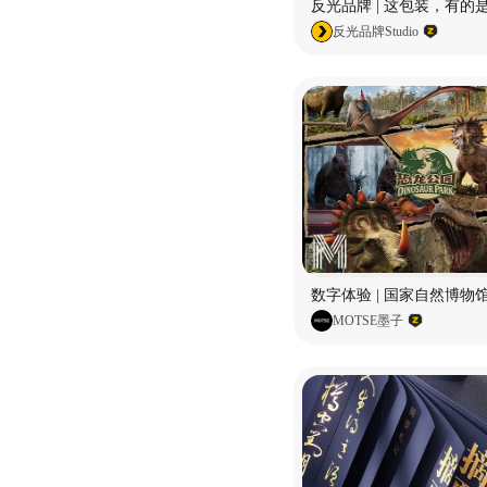
反光品牌 | 这包装，有的
反光品牌Studio
MOTSE墨子