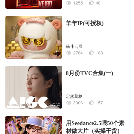
1255
48
羊年IP(可授权)
筋斗云呀
2784
188
8月份TVC合集(一)
定然葛格
3306
157
用Seedance2.5喂50个素
材做大片（实操干货）