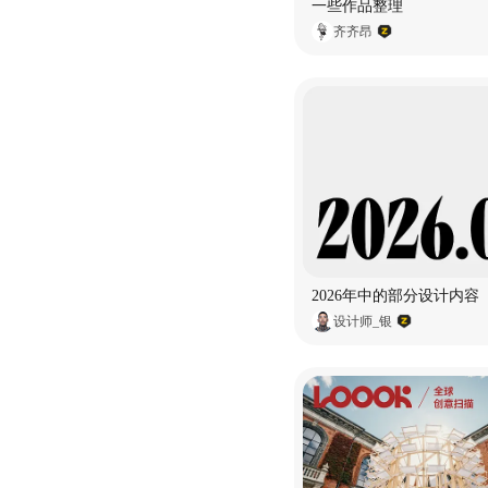
一些作品整理
齐齐昂
2026年中的部分设计内容
设计师_银