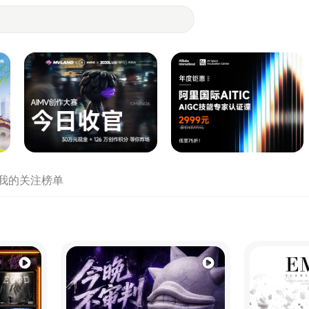
- 设计师们都在站酷
我的关注
榜单