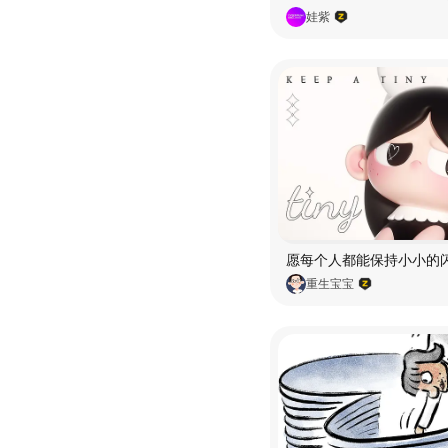
娃紫
重生宝宝