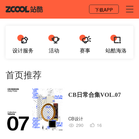
登录 / 注册
下载APP
设计服务
活动
赛事
站酷海洛
首页推荐
CB日常合集VOL.07
CB设计
290
16