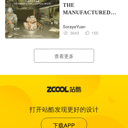
THE
MANUFACTURED
EDITION OF LIFE生命
SorayaYuan
的工业版本
3643
155
查看更多
打开站酷发现更好的设计
下载APP