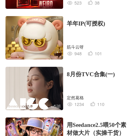
523
38
羊年IP(可授权)
筋斗云呀
948
101
8月份TVC合集(一)
定然葛格
1234
110
用Seedance2.5喂50个素
材做大片（实操干货）