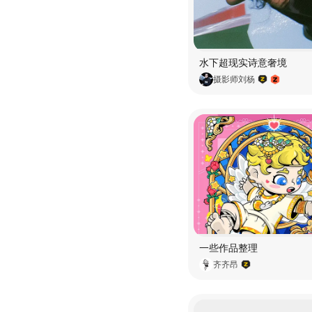
水下超现实诗意奢境
摄影师刘杨
一些作品整理
齐齐昂