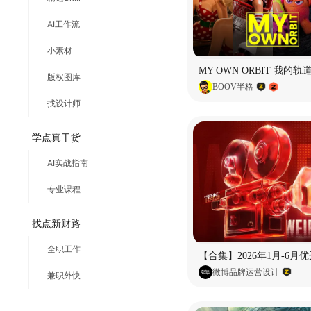
AI工作流
小素材
版权图库
BOOV半格
找设计师
学点真干货
AI实战指南
专业课程
找点新财路
全职工作
微博品牌运营设计
兼职外快