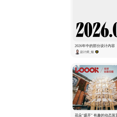
2026年中的部分设计内容
设计师_银
花朵“盛开” 有趣的动态装