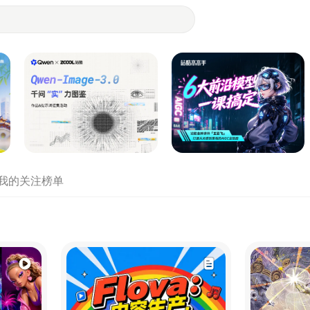
- 设计师们都在站酷
我的关注
榜单