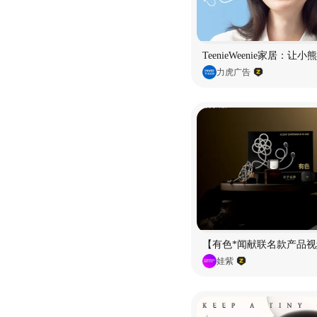
TeenieWeenie家居：让
力虎广告
【有色*闻献联名款产品视
娃紫