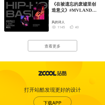
《在被遗忘的废墟里创
造意义》#MVLAND嘻
哈狂欢派对
风的诗人
1145
40
查看更多
打开站酷发现更好的设计
下载APP