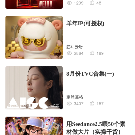
1299
48
羊年IP(可授权)
筋斗云呀
2864
189
8月份TVC合集(一)
定然葛格
3407
157
用Seedance2.5喂50个素
材做大片（实操干货）