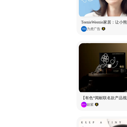
TeenieWeenie家居：让
力虎广告
【有色*闻献联名款产品视
娃紫