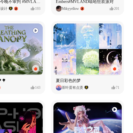
原创音乐MV今晚不审判 #MVLAND嘻哈狂欢派对
Embers#MVLAND嘻哈狂欢派对
P设计
193
Mikyyellow
201
🌳
夏日彩色的梦
143
茶叶蛋有点烫
71