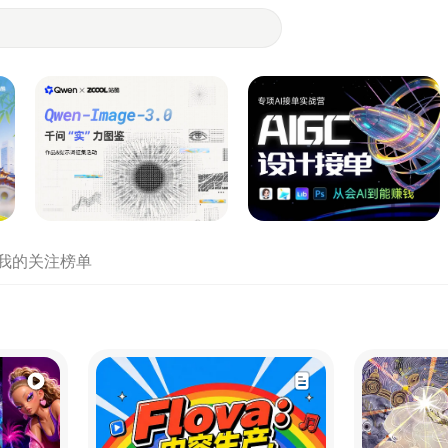
- 设计师们都在站酷
我的关注
榜单