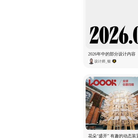
2026年中的部分设计内容
设计师_银
花朵“盛开” 有趣的动态装