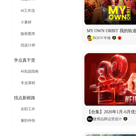
AI工作流
小素材
版权图库
BOOV半格
找设计师
学点真干货
AI实战指南
专业课程
找点新财路
全职工作
微博品牌运营设计
兼职外快