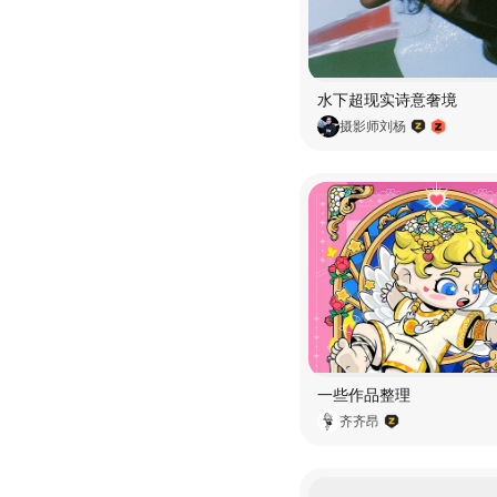
水下超现实诗意奢境
摄影师刘杨
一些作品整理
齐齐昂