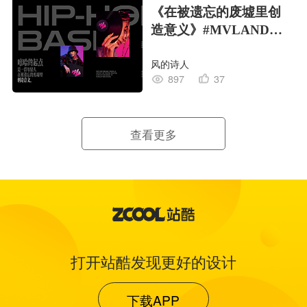
《在被遗忘的废墟里创
造意义》#MVLAND嘻
哈狂欢派对
风的诗人
897
37
查看更多
打开站酷发现更好的设计
下载APP