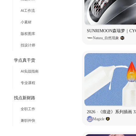
AI工作流
小素材
版权图库
Natura_自然现象
找设计师
学点真干货
AI实战指南
专业课程
找点新财路
全职工作
2026 ·《痕迹》系列插画 3
Magicle
兼职外快