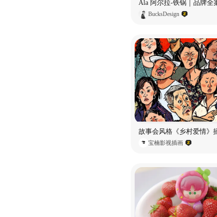
BucksDesign
故事会风格《乡村爱情》
宝楠影视插画