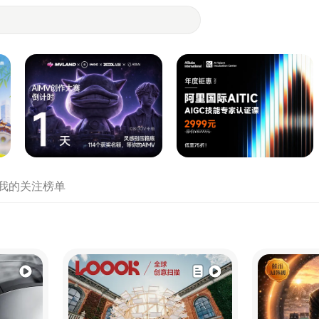
- 设计师们都在站酷
我的关注
榜单