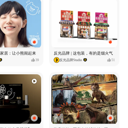
enie家居：让小熊闹起来
反光品牌 | 这包装，有的是烟火气
39
反光品牌Studio
51