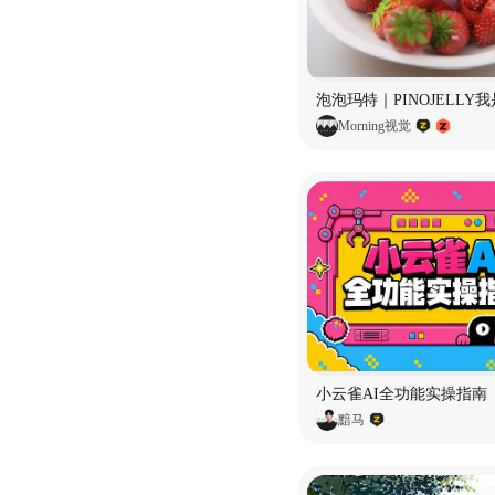
Morning视觉
小云雀AI全功能实操指南
黯马