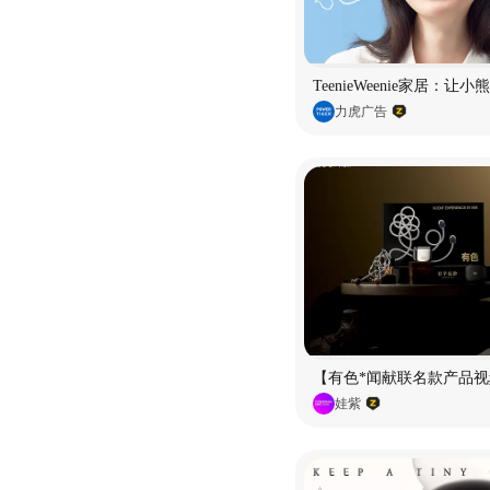
TeenieWeenie家居：让
力虎广告
【有色*闻献联名款产品视
娃紫