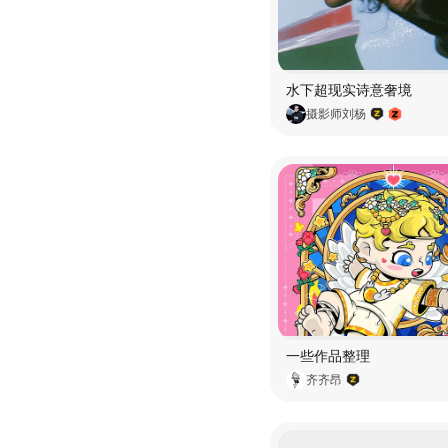
水下超现实诗意奢境
摄影师刘杨
一些作品整理
齐齐昂