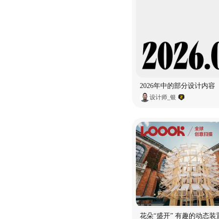
2026年中的部分设计内容
设计师_银
花朵“盛开” 有趣的动态装