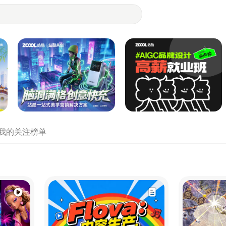
- 设计师们都在站酷
我的关注
榜单