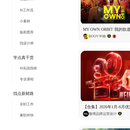
AI工作流
小素材
版权图库
BOOV半格
找设计师
学点真干货
AI实战指南
专业课程
找点新财路
全职工作
微博品牌运营设计
兼职外快