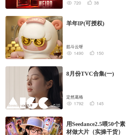
720
38
羊年IP(可授权)
筋斗云呀
1490
150
8月份TVC合集(一)
定然葛格
1792
145
用Seedance2.5喂50个素
材做大片（实操干货）