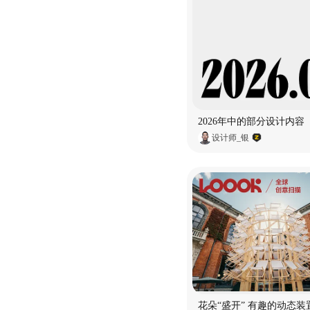
2026年中的部分设计内容
设计师_银
花朵“盛开” 有趣的动态装