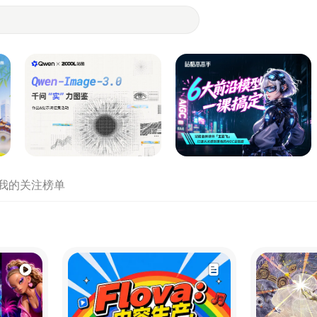
- 设计师们都在站酷
我的关注
榜单