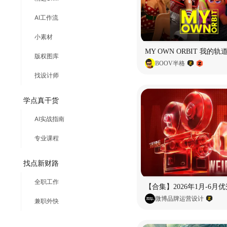
AI工作流
小素材
版权图库
BOOV半格
找设计师
学点真干货
AI实战指南
专业课程
找点新财路
全职工作
微博品牌运营设计
兼职外快