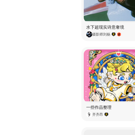
水下超现实诗意奢境
摄影师刘杨
一些作品整理
齐齐昂