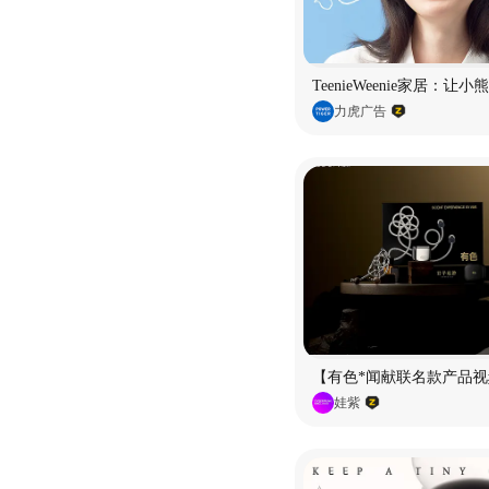
TeenieWeenie家居：让
力虎广告
【有色*闻献联名款产品视
娃紫