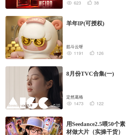
623
38
羊年IP(可授权)
筋斗云呀
1191
126
8月份TVC合集(一)
定然葛格
1473
122
用Seedance2.5喂50个素
材做大片（实操干货）