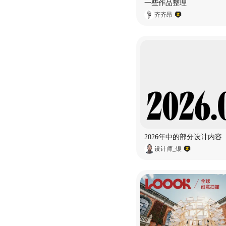
一些作品整理
齐齐昂
2026年中的部分设计内容
设计师_银