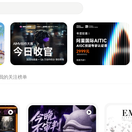
- 设计师们都在站酷
我的关注
榜单