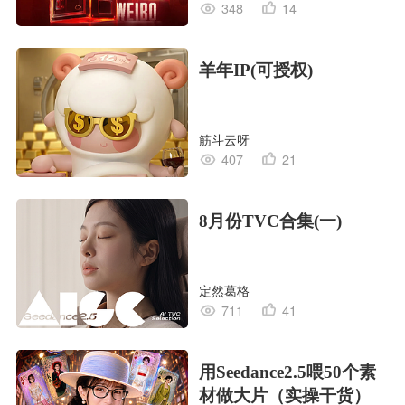
348
14
羊年IP(可授权)
筋斗云呀
407
21
8月份TVC合集(一)
定然葛格
711
41
用Seedance2.5喂50个素
材做大片（实操干货）