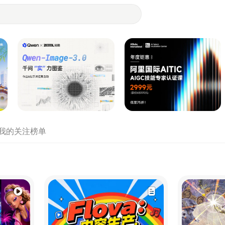
- 设计师们都在站酷
我的关注
榜单