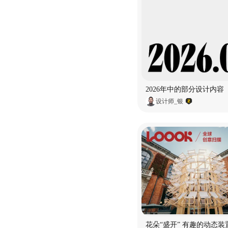
2026年中的部分设计内容
设计师_银
花朵“盛开” 有趣的动态装