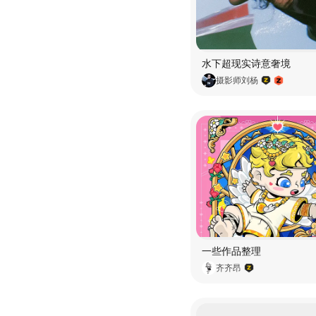
水下超现实诗意奢境
摄影师刘杨
一些作品整理
齐齐昂