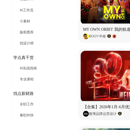
AI工作流
小素材
版权图库
BOOV半格
找设计师
学点真干货
AI实战指南
专业课程
找点新财路
全职工作
微博品牌运营设计
兼职外快