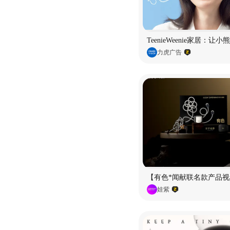
TeenieWeenie家居：让
力虎广告
【有色*闻献联名款产品视
娃紫