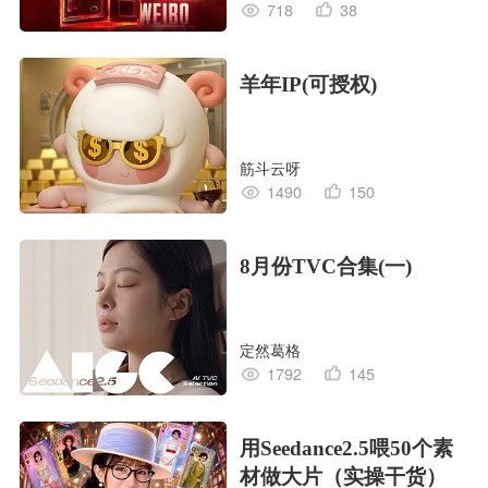
718
38
羊年IP(可授权)
筋斗云呀
1490
150
8月份TVC合集(一)
定然葛格
1792
145
用Seedance2.5喂50个素
材做大片（实操干货）