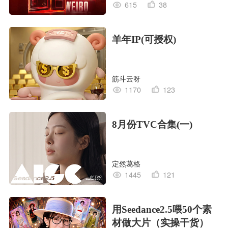
615
38
羊年IP(可授权)
筋斗云呀
1170
123
8月份TVC合集(一)
定然葛格
1445
121
用Seedance2.5喂50个素
材做大片（实操干货）