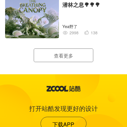
潜林之息🌳🌳🌳
Yea野了
2998
138
查看更多
打开站酷发现更好的设计
下载APP