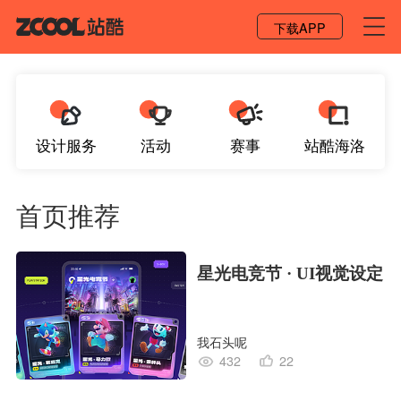
登录 / 注册
下载APP
设计服务
活动
赛事
站酷海洛
首页推荐
星光电竞节 · UI视觉设定
我石头呢
432
22