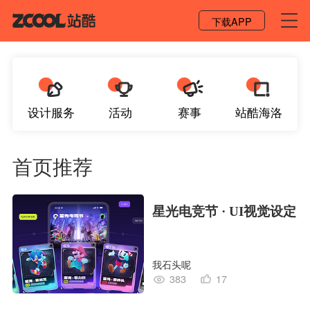
登录 / 注册
下载APP
设计服务
活动
赛事
站酷海洛
首页推荐
星光电竞节 · UI视觉设定
我石头呢
383
17