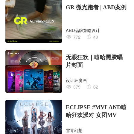
GR 微光跑者 | ABD案例
ABD品牌策略设计
772
49
无眼狂欢｜嘻哈黑胶唱
片封面
设计狂魔画
379
62
ECLIPSE #MVLAND嘻
哈狂欢派对 女团MV
雪青幻想