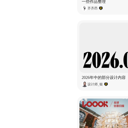
一些作品整理
齐齐昂
2026年中的部分设计内容
设计师_银