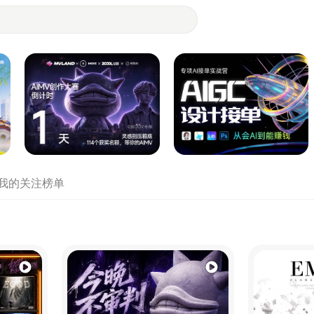
- 设计师们都在站酷
我的关注
榜单